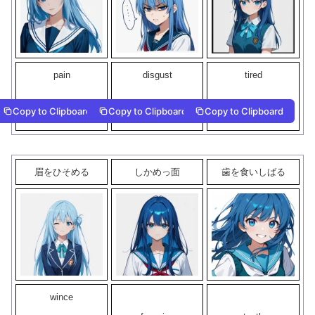
pain
disgust
tired
Copy to Clipboard
Copy to Clipboard
Copy to Clipboard
眉をひそめる
しかめっ面
歯を食いしばる
wince