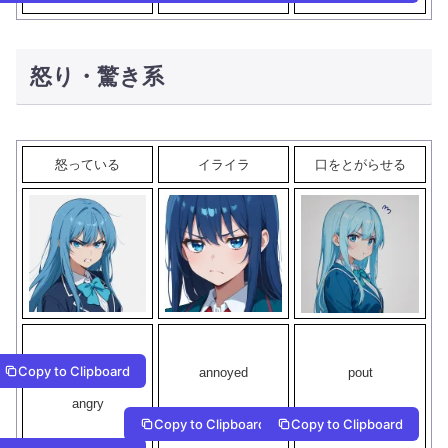
怒り・驚き系
怒っている
イライラ
口をとがらせる
Copy to Clipboard
annoyed
pout
angry
Copy to Clipboard
Copy to Clipboard