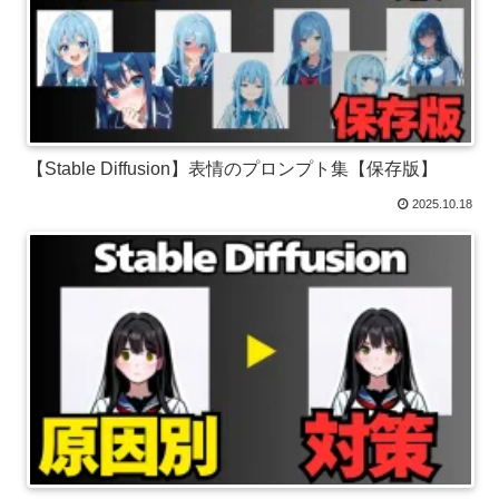
【Stable Diffusion】表情のプロンプト集【保存版】
2025.10.18