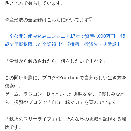
匹と地方で暮らしています。
資産形成の全記録はこちらにかいてます👇
【全公開】組み込みエンジニア17年で資産4,000万円→45
歳で早期退職した全記録【年収推移・投資先・失敗談】
「労働から解放されたら、何をしたいですか？」
この問いを胸に、ブログやYouTubeで自分らしい生き方を
模索中。
ゲーム、ラジコン、DIYといった趣味を全力で楽しみなが
ら、投資やブログで「自分で稼ぐ力」を育んでいます。
「鉄火のフリーライフ」は、そんな私の挑戦を記録する場
所です。