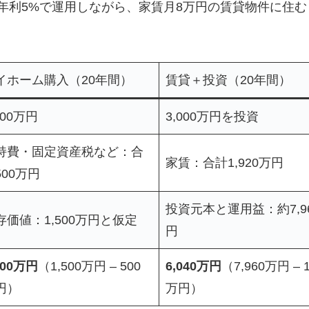
円を、年利5%で運用しながら、家賃月8万円の賃貸物件に住
イホーム購入（20年間）
賃貸＋投資（20年間）
000万円
3,000万円を投資
持費・固定資産税など：合
家賃：合計1,920万円
500万円
投資元本と運用益：約7,9
存価値：1,500万円と仮定
円
000万円
（1,500万円 – 500
6,040万円
（7,960万円 – 1
円）
万円）