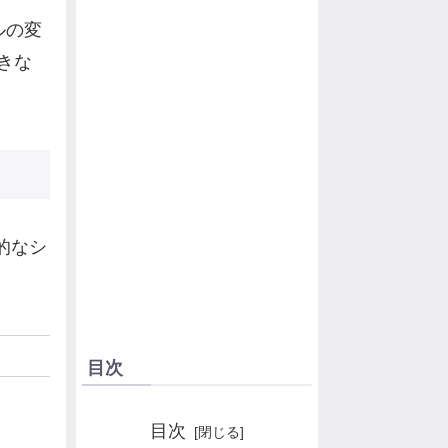
ルの変
きな
的なシ
目次
目次