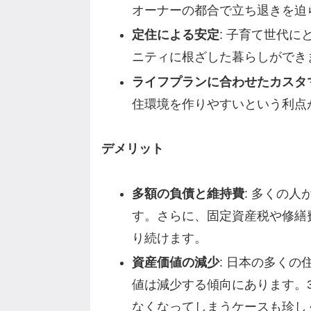
オーナーの都合で立ち退きを迫
定住による安定
: 子育て世代
ニティに根ざした暮らしができ
ライフプランに合わせたカスタ
住環境を作りやすいという利点
デメリット
多額の負債と維持費
: 多くの
す。さらに、固定資産税や修繕
り続けます。
資産価値の減少
: 日本の多く
値は減少する傾向にあります。
なくなってしまうケースも珍し