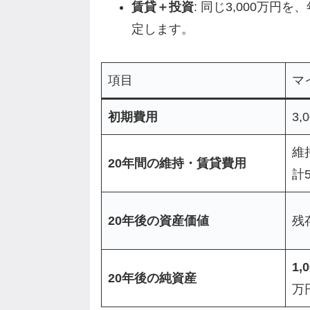
賃貸＋投資
: 同じ3,000万
定します。
項目
マ
初期費用
3,
維
20年間の維持・賃貸費用
計
20年後の資産価値
残
1,
20年後の純資産
万