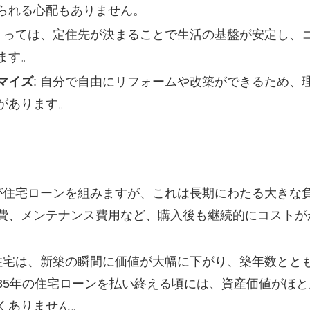
られる心配もありません。
にとっては、定住先が決まることで生活の基盤が安定し、
ます。
マイズ
: 自分で自由にリフォームや改築ができるため、
があります。
人が住宅ローンを組みますが、これは長期にわたる大きな
費、メンテナンス費用など、購入後も継続的にコストが
の住宅は、新築の瞬間に価値が大幅に下がり、築年数とと
35年の住宅ローンを払い終える頃には、資産価値がほと
くありません。