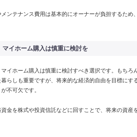
理やメンテナンス費用は基本的にオーナーが負担するため
。
、マイホーム購入は慎重に検討を
、マイホーム購入は慎重に検討すべき選択です。もちろ
た暮らしも重要ですが、将来的な経済的自由を目標にす
とが不可欠です。
裕資金を株式や投資信託などに回すことで、将来の資産