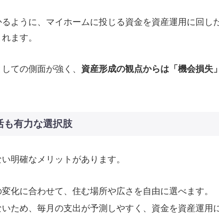
かるように、マイホームに投じる資金を資産運用に回し
まれます。
としての側面が強く、
資産形成の観点からは「機会損失
活も有力な選択肢
ない明確なメリットがあります。
方の変化に合わせて、住む場所や広さを自由に選べます。
がないため、毎月の支出が予測しやすく、資金を資産運用