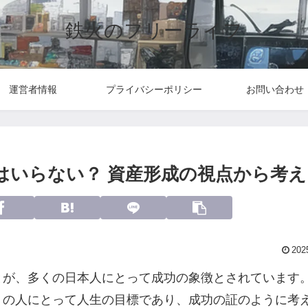
鉄火のフリーライフ
運営者情報
プライバシーポリシー
お問い合わせ
はいらない？ 資産形成の視点から考え
202
とが、多くの日本人にとって成功の象徴とされています
くの人にとって人生の目標であり、成功の証のように考