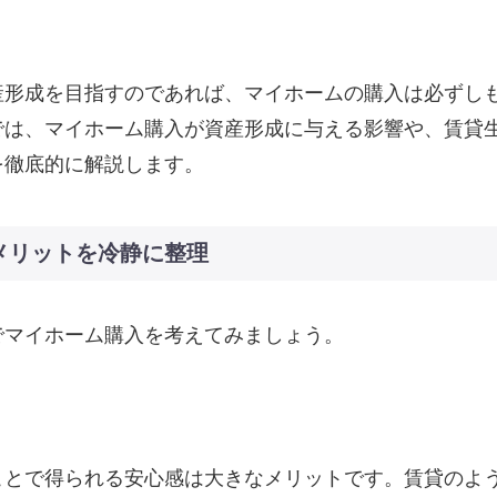
産形成を目指すのであれば、マイホームの購入は必ずし
では、マイホーム購入が資産形成に与える影響や、賃貸
を徹底的に解説します。
メリットを冷静に整理
でマイホーム購入を考えてみましょう。
つことで得られる安心感は大きなメリットです。賃貸のよ