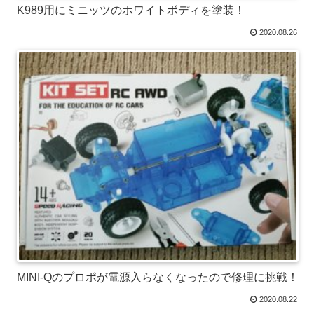
K989用にミニッツのホワイトボディを塗装！
2020.08.26
MINI-Qのプロポが電源入らなくなったので修理に挑戦！
2020.08.22