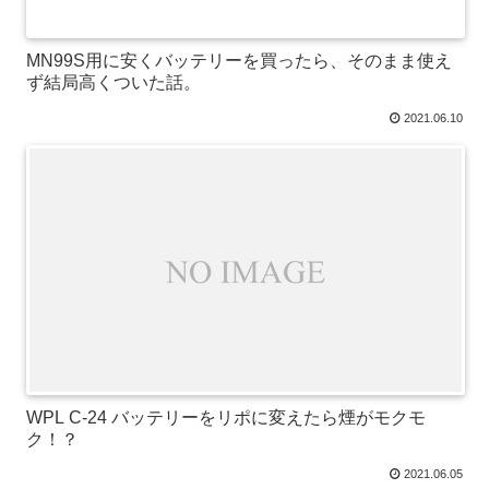
MN99S用に安くバッテリーを買ったら、そのまま使え
ず結局高くついた話。
2021.06.10
WPL C-24 バッテリーをリポに変えたら煙がモクモ
ク！？
2021.06.05