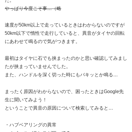
た。
やっぱり今度こそ事…（略
速度が50km以上で走っているときはわからないのですが
50km以下で惰性で走行していると、異音がタイヤの回転
にあわせて鳴るので気がつきます。
最初はタイヤに石でも挟まったのかと思い確認してみまし
たが挟まっていませんでした。
また、ハンドルを深く切った時にもバキッとか鳴る…
まったく原因がわからないので、困ったときはGoogle先
生に聞いてみよう！
ということで異音の原因について検索してみると…
・ハブベアリングの異常