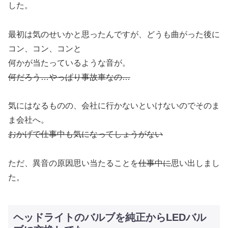
した。
最初は気のせいかと思ったんですが、どうも曲がった後に
コン、コン、コンと
何かが当たっているような音が。
何だろう…やっぱり事故車なの…
気にはなるものの、会社に行かないといけないのでそのま
ま会社へ。
おかげで仕事中も気になってしょうがない
ただ、異音の原因思い当たることを
仕事中に
思い出しまし
た。
ヘッドライトのバルブを純正からLEDバル