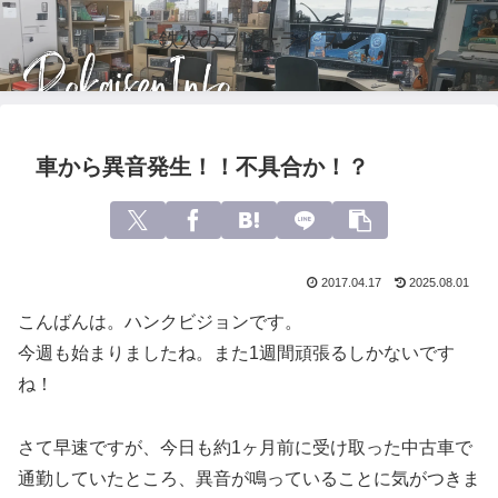
鉄火のフリーライフ
車から異音発生！！不具合か！？
2017.04.17
2025.08.01
こんばんは。ハンクビジョンです。
今週も始まりましたね。また1週間頑張るしかないです
ね！
さて早速ですが、今日も約1ヶ月前に受け取った中古車で
通勤していたところ、異音が鳴っていることに気がつきま