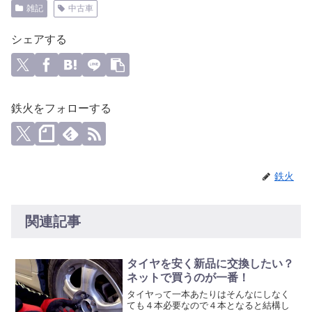
雑記
中古車
シェアする
鉄火をフォローする
鉄火
関連記事
タイヤを安く新品に交換したい？
ネットで買うのが一番！
タイヤって一本あたりはそんなにしなく
ても４本必要なので４本となると結構し