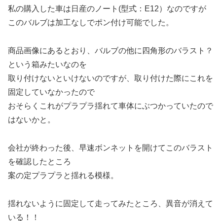
私の購入した車は日産のノート(型式：E12）なのですが
このバルブは加工なしでポン付け可能でした。
商品画像にあるとおり、バルブの他に四角形のバラスト？
という箱みたいなのを
取り付けないといけないのですが、取り付けた際にこれを
固定していなかったので
おそらくこれがプラプラ揺れて車体にぶつかっていたので
はないかと。
会社が終わった後、早速ボンネットを開けてこのバラスト
を確認したところ
案の定プラプラと揺れる模様。
揺れないように固定して走ってみたところ、異音が消えて
いる！！