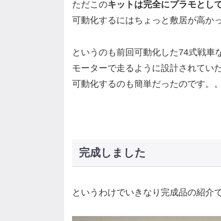
ただこの
キットは完全にプラモとし
可動化するにはちょっと敷居が高か
というのも前回可動化した74式戦車
モーターで走るように設計されてい
可動化するのも簡単だったのです。
完成しました
というわけでいきなり完成品の紹介