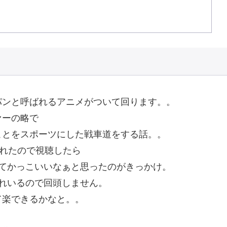
パンと呼ばれるアニメがついて回ります。。
ァーの略で
ことをスポーツにした戦車道をする話。。
見れたので視聴したら
してかっこいいなぁと思ったのがきっかけ。
れいるので回頭しません。
て楽できるかなと。。