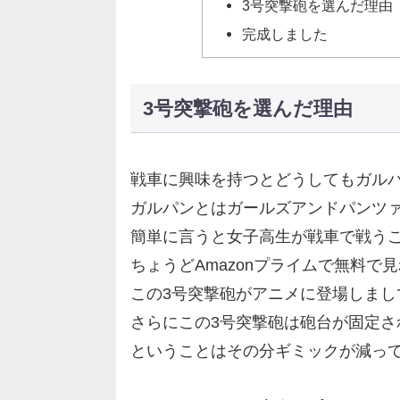
3号突撃砲を選んだ理由
完成しました
3号突撃砲を選んだ理由
戦車に興味を持つとどうしてもガル
ガルパンとはガールズアンドパンツ
簡単に言うと女子高生が戦車で戦う
ちょうどAmazonプライムで無料で
この3号突撃砲がアニメに登場しま
さらにこの3号突撃砲は砲台が固定さ
ということはその分ギミックが減っ