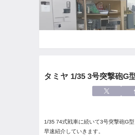
タミヤ 1/35 3号突撃
1/35 74式戦車に続いて3号突撃砲
早速紹介していきます。