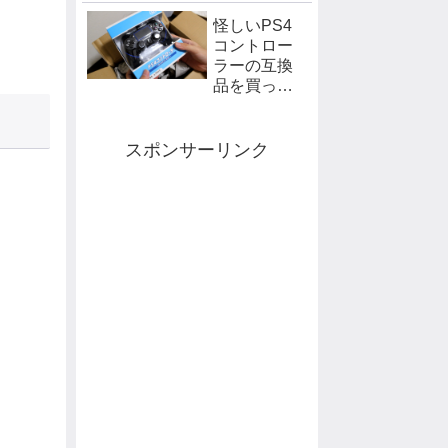
集【保存
怪しいPS4
版】
コントロー
ラーの互換
品を買って
みた
スポンサーリンク