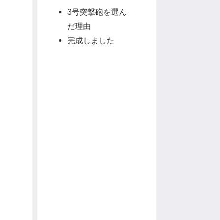
3号突撃砲を選ん
だ理由
完成しました