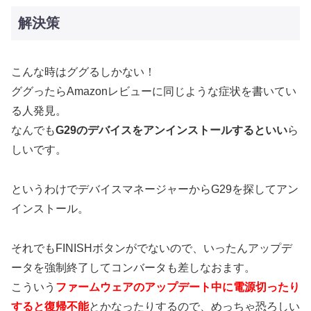
解決策
こんな時はググるしかない！
ググったらAmazonレビューに同じような症状を書いてい
る人発見。
なんでも
G29のデバイスをアンインストールするといい
ら
しいです。
というわけでデバイスマネージャーからG29を探してアン
インストール。
それでもFINISHボタンがでないので、いったんアップデ
ータを強制終了してコンバータも差しなおます。
こういう
ファームウェアのアップデート中に電源切ったり
すると復帰不能
とかなったりするので、めっちゃ恐ろしい